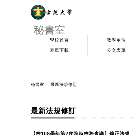
秘書室
學校首頁
教學單位
表單下載
公文表單
:::
秘書室
最新法規修訂
最新法規修訂
【校108學年第2次臨時校務會議】修正法規