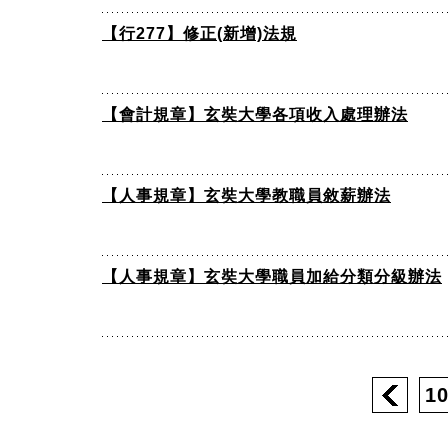
【行277】修正(新增)法規
【會計規章】玄奘大學各項收入處理辦法
【人事規章】玄奘大學教職員敘薪辦法
【人事規章】玄奘大學職員加給分類分級辦法
1