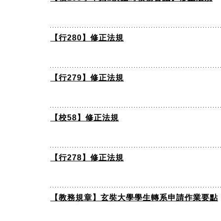
【行280】修正法規
【行279】修正法規
【校58】修正法規
【行278】修正法規
【教務規章】玄奘大學學生轉系申請作業要點