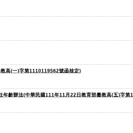
高(一)字第1110119562號函核定)
辦法(中華民國111年11月22日教育部臺教高(五)字第111