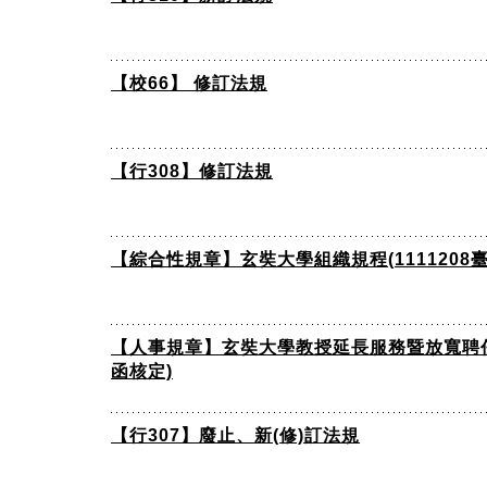
【校66】 修訂法規
【行308】修訂法規
【綜合性規章】玄奘大學組織規程(1111208臺教
【人事規章】玄奘大學教授延長服務暨放寬聘任年齡
函核定)
【行307】廢止、新(修)訂法規