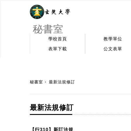
秘書室
學校首頁
教學單位
表單下載
公文表單
:::
秘書室
最新法規修訂
最新法規修訂
【行310】新訂法規