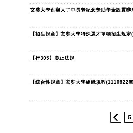
玄奘大學創辦人了中長老紀念獎助學金設置辦
【招生規章】玄奘大學特殊選才單獨招生規定(111
【行305】廢止法規
【綜合性規章】玄奘大學組織規程(1110822臺教
5