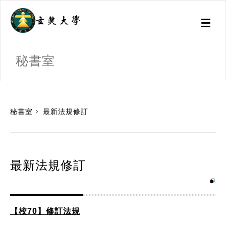
Toggl
naviga
秘書室
:::
秘書室
最新法規修訂
最新法規修訂
【校70】修訂法規