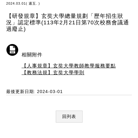
2024.03.01( 週五. )
【研發規章】玄奘大學總量規劃「歷年招生狀
況」認定標準(113年2月21日第70次校務會議通
過廢止)
相關附件
【人事規章】玄奘大學教師教學服務要點
【教務法規】玄奘大學學則
最後更新日期: 2024-03-01
回列表