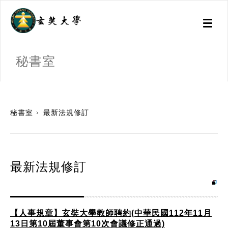
Toggl
naviga
秘書室
:::
秘書室
最新法規修訂
最新法規修訂
【人事規章】玄奘大學教師聘約(中華民國112年11月
13日第10屆董事會第10次會議修正通過)