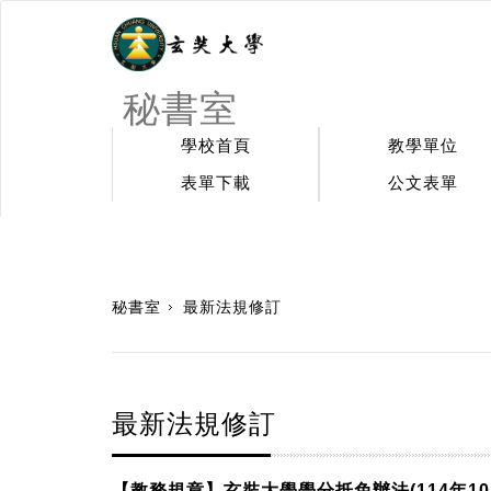
秘書室
學校首頁
教學單位
表單下載
公文表單
:::
秘書室
最新法規修訂
最新法規修訂
【教務規章】玄奘大學學分抵免辦法(114年10