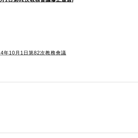
4年10月1日第82次教務會議