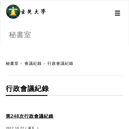
Toggl
naviga
秘書室
:::
秘書室
會議紀錄
行政會議紀錄
行政會議紀錄
第248次行政會議紀錄
2017.10.27 ( 週五. )