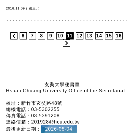
2016.11.09 ( 週三. )
6
7
8
9
10
11
12
13
14
15
16
:::
玄奘大學秘書室
Hsuan Chuang University Office of the Secretariat
校址：新竹市玄奘路48號
總機電話：03-5302255
傳真電話：03-5391208
連絡信箱：201928@hcu.edu.tw
最後更新日期 :
2026-08-04