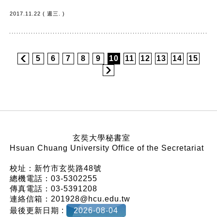
2017.11.22 ( 週三. )
5
6
7
8
9
10
11
12
13
14
15
:::
玄奘大學秘書室
Hsuan Chuang University Office of the Secretariat
校址：新竹市玄奘路48號
總機電話：03-5302255
傳真電話：03-5391208
連絡信箱：201928@hcu.edu.tw
最後更新日期 :
2026-08-04