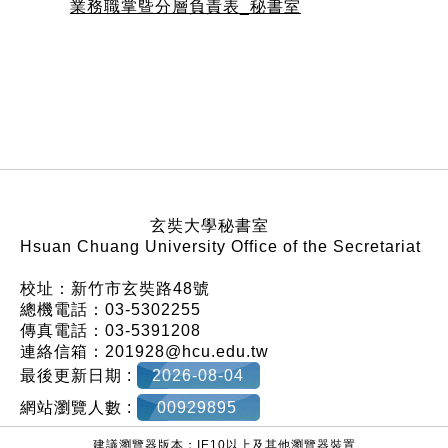
業務職掌曁分層負責表_秘書室
:::
玄奘大學秘書室
Hsuan Chuang University Office of the Secretariat
校址：新竹市玄奘路48號
總機電話：03-5302255
傳真電話：03-5391208
連絡信箱：201928@hcu.edu.tw
最後更新日期 :
2026-08-04
網站瀏覽人數 :
00929895
建議瀏覽器版本：IE10以上及其他瀏覽器裝置