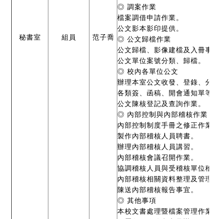
◎
調案作業
檔案調借申請作業。
公文影本影印提供。
秘書室
組員
范子喬
◎
公文歸檔作業
公文歸檔、影像建檔及入冊事
公文單位案號分類、歸檔。
◎
校內各單位公文
辦理本室公文收發、登錄、分
各類簽、函稿、開會通知單等
公文陳核登記及查詢作業。
◎
內部控制與內部稽核作業
內部控制制度手冊之修正作業
製作內部稽核人員聘書。
辦理內部稽核人員講習。
內部稽核會議召開作業。
協調稽核人員與受稽核單位稽
內部稽核相關資料整理及管理
陳送內部稽核報告事宜。
◎
其他事項
本校文書處理暨檔案管理作業