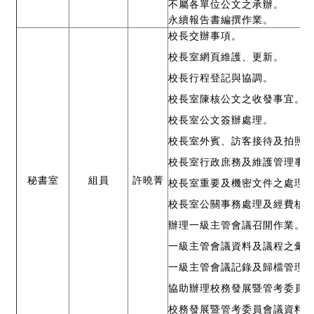
不屬各單位公文之承辦。
永續報告書編撰作業。
校長交辦事項。
校長室網頁維護、更新。
校長行程登記與協調。
校長室陳核公文之收發事宜。
校長室公文簽辦處理。
校長室外賓、訪客接待及拍照
校長室行政庶務及維護管理事
秘書室
組員
許曉菁
校長室重要及機密文件之處理
校長室公關事務處理及經費核
辦理一級主管會議召開作業。
一級主管會議資料及議程之彙
一級主管會議記錄及歸檔管理
協助辦理校務發展暨管考委員
校務發展暨管考委員會議資料