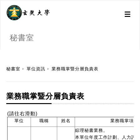
Toggl
naviga
秘書室
:::
秘書室
單位資訊
業務職掌暨分層負責表
業務職掌暨分層負責表
(請往右滑動)
單位
職稱
姓名
業務職掌項目
綜理秘書業務。
本單位年度工作計劃、人力評