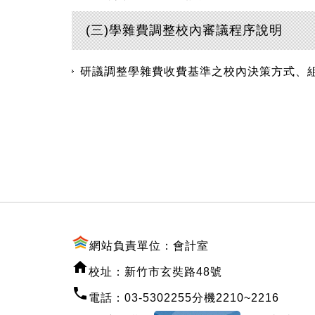
(三)學雜費調整校內審議程序說明
研議調整學雜費收費基準之校內決策方式、
:::
網站負責單位：會計室
校址：新竹市玄奘路48號
電話：03-5302255分機2210~2216