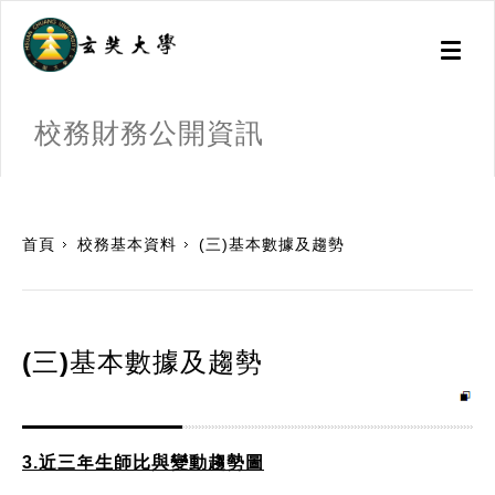
Toggl
naviga
校務財務公開資訊
:::
首頁
校務基本資料
(三)基本數據及趨勢
(三)基本數據及趨勢
3.近三年生師比與變動趨勢圖