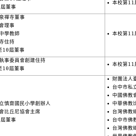
本校第11
0屆董事
泉禪寺董事
會理事
中學教師
本校第11
寺住持
至10屆董事
執事委員會創建住持
本校第11
至10屆董事
財團法人
台中市私
中國佛教
立慎齋國民小學創辦人
中華佛教
會比丘尼協會主席
台灣佛教
10屆董事
台中市佛
台灣佛教