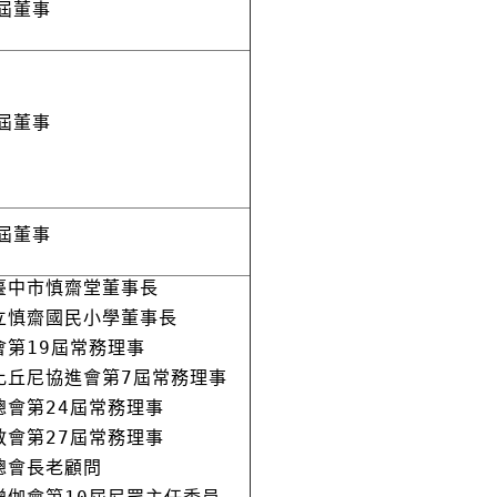
屆董事
屆董事
屆董事
臺中市慎齋堂董事長
立慎齋國民小學董事長
會第19屆常務理事
比丘尼協進會第7屆常務理事
總會第24屆常務理事
教會第27屆常務理事
總會長老顧問