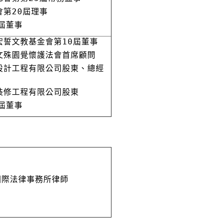
會第20屆理事
屆董事
宏誓文教基金會第10屆董事
文殊園覺懷護法會首席顧問
設計工程有限公司股東、總經
裝修工程有限公司股東
屆董事
國際法律事務所律師