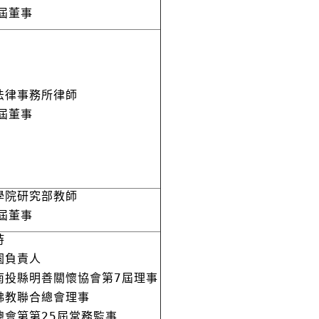
屆董事
法律事務所律師
屆董事
學院研究部教師
屆董事
持
園負責人
南投縣明善關懷協會第7屆理事
佛教聯合總會理事
總會第第25屆常務監事