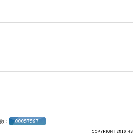
數 :
00057597
COPYRIGHT 2016 HS