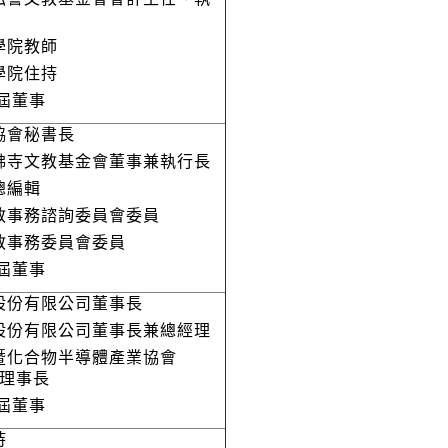
學院教師
學院住持
屆董事
協會秘書長
佛寺文教基金會董事兼執行長
總編輯
宗教事務諮詢委員會委員
教事務委員會委員
1屆董事
股份有限公司董事長
股份有限公司董事長兼總經理
暨化合物半導體產業協會
)理事長
屆董事
持