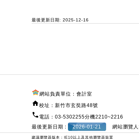
最後更新日期: 2025-12-16
:::
網站負責單位：會計室
校址：新竹市玄奘路48號
電話：03-5302255分機2210~2216
最後更新日期 :
2026-01-21
網站瀏覽人
建議瀏覽器版本：IE10以上及其他瀏覽器裝置