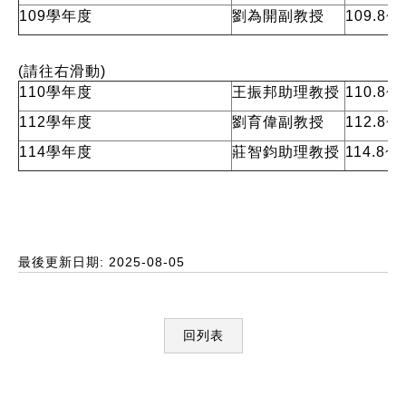
109學年度
劉為開副教授
109.8
(請往右滑動)
110學年度
王振邦助理教授
110.8
112學年度
劉育偉副教授
112.8
114學年度
莊智鈞助理教授
114.8~
最後更新日期: 2025-08-05
回列表
:::