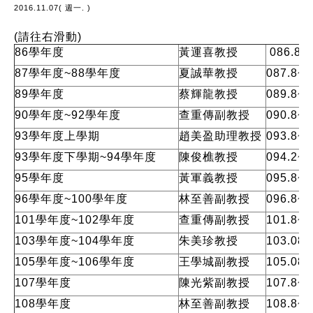
2016.11.07( 週一. )
(請往右滑動)
86學年度
黃運喜教授
086.8
87學年度~88學年度
夏誠華教授
087.8
89學年度
蔡輝龍教授
089.8
90學年度~92學年度
查重傳副教授
090.8
93學年度上學期
趙美盈助理教授
093.8
93學年度下學期~94學年度
陳俊樵教授
094.2
95學年度
黃軍義教授
095.8
96學年度~100學年度
林至善副教授
096.8
101學年度~102學年度
查重傳副教授
101.8
103學年度~104學年度
朱美珍教授
103.08
105學年度~106學年度
王學城副教授
105.0
107學年度
陳光紫副教授
107.8
108學年度
林至善副教授
108.8