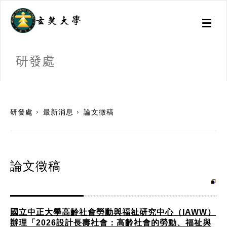
Toggl
naviga
研發處
:::
研發處
最新消息
論文徵稿
論文徵稿
國立中正大學高齡社會勞動與福祉研究中心（IAWW）
辦理「2026設計長壽社會：高齡社會的勞動、福祉與