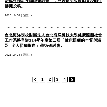
新與永續科技國際研討會」，公告周知並鼓勵貴校師生
踴躍投稿。
2025.10.08 ( 週三. )
台北海洋學校財團法人台北海洋科技大學健康照顧社會
工作系將舉辦114學年度第三屆「健康照顧的本質與議
題--全人照顧取向」學術研討會。
2025.10.08 ( 週三. )
1
2
3
4
5
:::