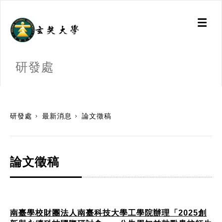
Toggl
naviga
研發處
:::
研發處
最新消息
論文徵稿
論文徵稿
南臺學校財團法人南臺科技大學工學院辦理「2025創