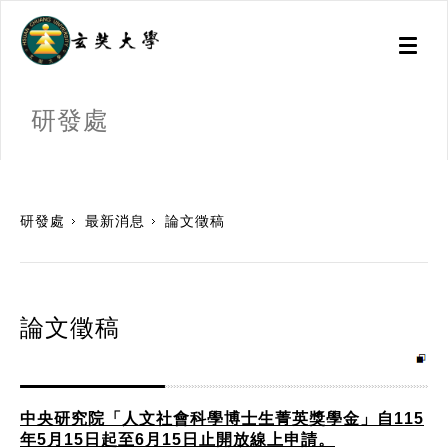
Toggl
naviga
研發處
:::
研發處
最新消息
論文徵稿
論文徵稿
中央研究院「人文社會科學博士生菁英獎學金」自115
年5月15日起至6月15日止開放線上申請。