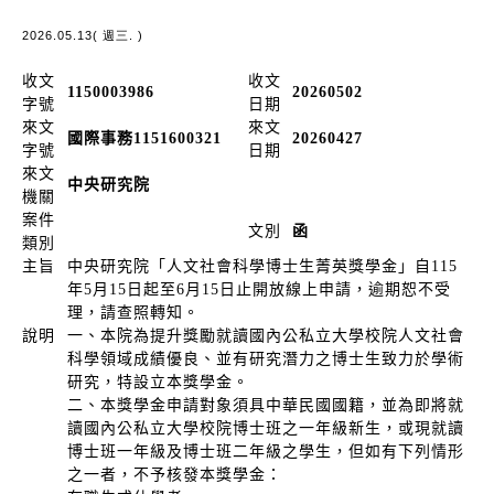
2026.05.13( 週三. )
收文
收文
1150003986
20260502
字號
日期
來文
來文
國際事務1151600321
20260427
字號
日期
來文
中央研究院
機關
案件
文別
函
類別
主旨
中央研究院「人文社會科學博士生菁英獎學金」自115
年5月15日起至6月15日止開放線上申請，逾期恕不受
理，請查照轉知。
說明
一、本院為提升獎勵就讀國內公私立大學校院人文社會
科學領域成績優良、並有研究潛力之博士生致力於學術
研究，特設立本獎學金。
二、本獎學金申請對象須具中華民國國籍，並為即將就
讀國內公私立大學校院博士班之一年級新生，或現就讀
博士班一年級及博士班二年級之學生，但如有下列情形
之一者，不予核發本獎學金：