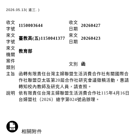
2026.05.13( 週三. )
收文
收文
1150003644
20260427
字號
日期
來文
來文
臺教高(五)1150041377
20260423
字號
日期
來文
教育部
機關
案件
文別
函
類別
主旨
函轉有限責任台灣主婦聯盟生活消費合作社有關國際合
作社聯盟亞太區第20屆合作社研究會議徵稿活動，惠請
轉知校內教師及研究人員，請查照。
說明
依有限責任台灣主婦聯盟生活消費合作社115年4月16日
台婦盟社（2026）總字第024號函辦理。
相關附件