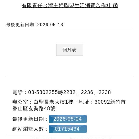
有限責任台灣主婦聯盟生活消費合作社 函
最後更新日期: 2026-05-13
回列表
:::
電話：03-5302255轉2232、2236、2238
辦公室：白聖長老大樓1樓・地址：30092新竹市
香山區玄奘路48號
最後更新日期 :
2026-08-04
網站瀏覽人數 :
01715434