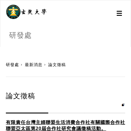
Toggl
naviga
研發處
:::
研發處
最新消息
論文徵稿
論文徵稿
有限責任台灣主婦聯盟生活消費合作社有關國際合作社
聯盟亞太區第20屆合作社研究會議徵稿活動。