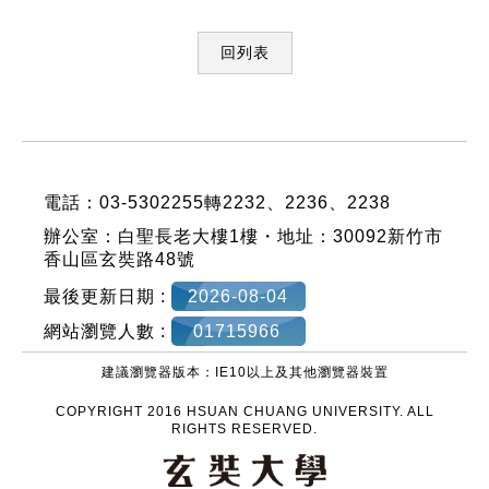
回列表
:::
電話：03-5302255轉2232、2236、2238
辦公室：白聖長老大樓1樓・地址：30092新竹市
香山區玄奘路48號
最後更新日期 :
2026-08-04
網站瀏覽人數 :
01715966
建議瀏覽器版本：IE10以上及其他瀏覽器裝置
COPYRIGHT 2016 HSUAN CHUANG UNIVERSITY. ALL
RIGHTS RESERVED.