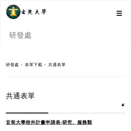
Toggl
naviga
研發處
:::
研發處
表單下載
共通表單
共通表單
玄奘大學校外計畫申請表-研究、服務類