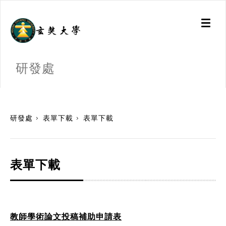
Toggl
naviga
研發處
:::
研發處
表單下載
表單下載
表單下載
教師學術論文投稿補助申請表