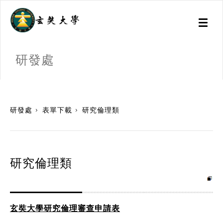
Toggl
naviga
研發處
:::
研發處
表單下載
研究倫理類
研究倫理類
玄奘大學研究倫理審查申請表