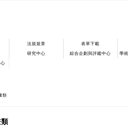
法規規章
表單下載
研究中心
綜合企劃與評鑑中心
學
中心
畫類
畫類