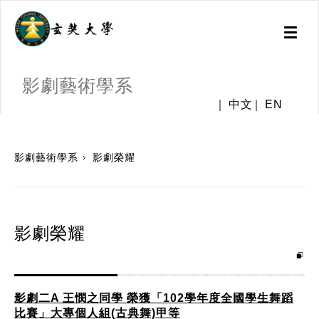
Toggl
naviga
影劇藝術學系
中文
EN
:::
影劇藝術學系
影劇榮耀
影劇榮耀
影劇二A 王憫之同學 榮獲「102學年度全國學生舞蹈
比賽」大專個人組(古典舞)甲等