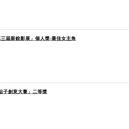
S第三屆新銳影展」個人獎-最佳女主角
點子創意大賽」二等獎