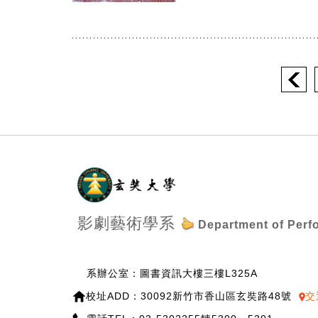
:::
影劇藝術學系
Department of Perf
系辦公室：圖書資訊大樓三樓L325A
校址ADD：30092新竹市香山區玄奘路48號
交