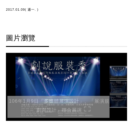
2017.01.09( 週一. )
圖片瀏覽
106年1月9日「多媒體展演設計」、「展演規
劃與設計」聯合展演