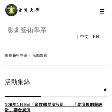
Toggl
naviga
影劇藝術學系
中文
EN
:::
影劇藝術學系
活動集錦
活動集錦
106年1月9日「多媒體展演設計」、「展演規劃與設
計」聯合展演