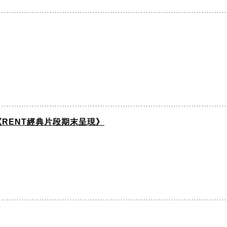
日《RENT經典片段期末呈現》