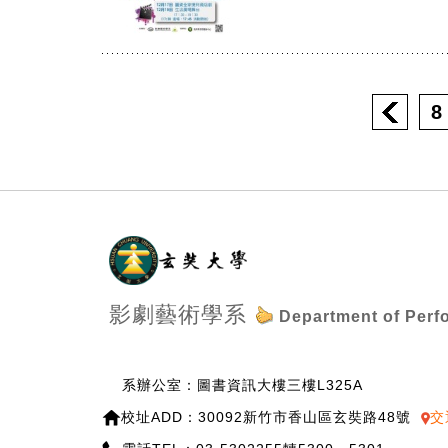
8
:::
影劇藝術學系
Department of Perf
系辦公室：圖書資訊大樓三樓L325A
校址ADD：30092新竹市香山區玄奘路48號
交