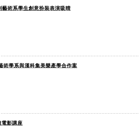
影劇藝術系學生創意扮裝表演吸晴
影劇藝術學系與漢科集美樂產學合作案
瓏電影講座