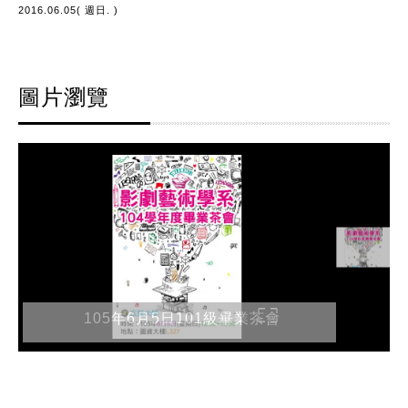
2016.06.05( 週日. )
圖片瀏覽
105年6月5日101級畢業茶會