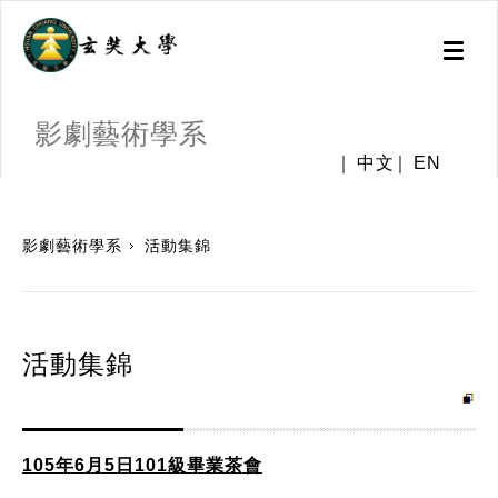
Toggl
naviga
影劇藝術學系
中文
EN
:::
影劇藝術學系
活動集錦
活動集錦
105年6月5日101級畢業茶會