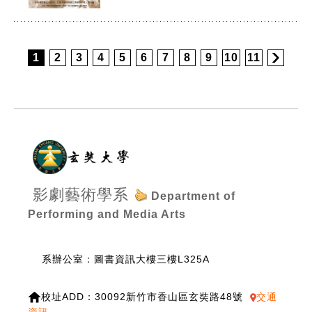
1
2
3
4
5
6
7
8
9
10
11
:::
影劇藝術學系
Department of
Performing and Media Arts
系辦公室：圖書資訊大樓三樓L325A
校址ADD：30092新竹市香山區玄奘路48號
交通