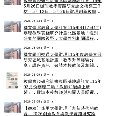
教學實踐研究計畫北區基地謹訂於115年
5月26日辦理教學實踐研究論文撰寫工作
坊，5月12日、5月26日辦理創新教學線
上工作坊，敬邀本校教師踴躍報名參
2026.03.23 ( 週一. )
加。
國立臺北教育大學訂於115年4月7日(二)
辦理教學實踐研究計畫北區基地「性別
研究的國際視野：大學性別相關課程的
教學創新」活動
2026.03.09 ( 週一. )
國立陽明交通大學辦理115年度教學實踐
研究區域基地計畫「教學升等經驗分
享」講座資訊，敬請本校教師及相關行
政人員報名參加
2026.03.09 ( 週一. )
教學實踐研究計畫東區基地謹訂於115年
03月份辦理二場「教師知能線上研
習」，敬請本校教師與相關人員踴躍參
加
2026.03.05 ( 週四. )
【徵稿】逢甲大學辦理「創新時代的教
育：2026創新教育與教學實踐研究論