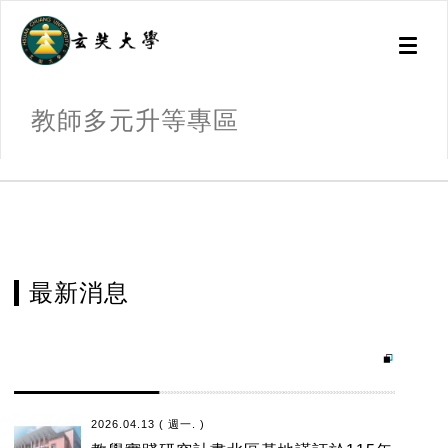
Toggl
naviga
教師多元升等專區
:::
最新消息
2026.04.13 ( 週一. )