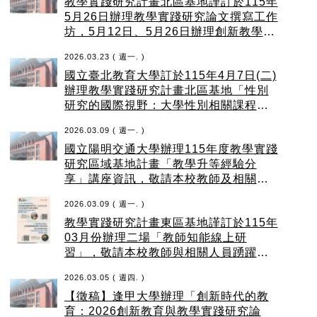
教學實踐研究計畫北區基地謹訂於115年
5月26日辦理教學實踐研究論文撰寫工作
坊，5月12日、5月26日辦理創新教學線
上工作坊，敬邀本校教師踴躍報名參
2026.03.23 ( 週一. )
加。
國立臺北教育大學訂於115年4月7日(二)
辦理教學實踐研究計畫北區基地「性別
研究的國際視野：大學性別相關課程的
教學創新」活動
2026.03.09 ( 週一. )
國立陽明交通大學辦理115年度教學實踐
研究區域基地計畫「教學升等經驗分
享」講座資訊，敬請本校教師及相關行
政人員報名參加
2026.03.09 ( 週一. )
教學實踐研究計畫東區基地謹訂於115年
03月份辦理二場「教師知能線上研
習」，敬請本校教師與相關人員踴躍參
加
2026.03.05 ( 週四. )
【徵稿】逢甲大學辦理「創新時代的教
育：2026創新教育與教學實踐研究論