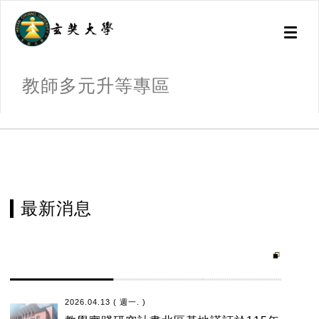
Toggl
naviga
教師多元升等專區
:::
最新消息
2026.04.13 ( 週一. )