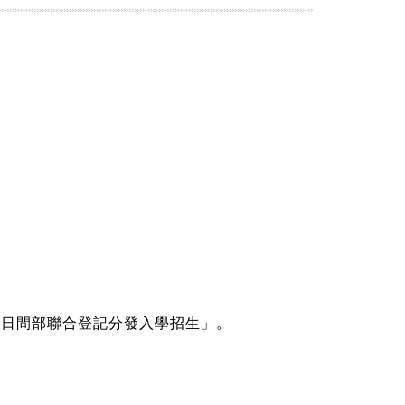
專日間部聯合登記分發入學招生」。