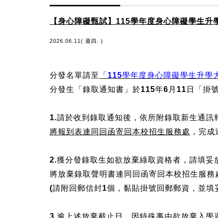
【身心障礙甄試】115學年度身心障礙學生升
2026.06.11( 週四. )
分發名單請至
「
115學年度身心障礙學生升學
分發生「錄取通知書」於115年6月11日「掛
1.請於收到錄取通知後，依所附錄取新生通訊
將報到表
連同回函寄回本校招生服務處
，完成
2.獲分發錄取生如欲放棄綠取資格者，請填妥
將放棄錄取聲明書連同回函寄
回本校招生服務
(請附回郵信封1個，黏貼掛號回郵郵資，並填
3.逾上述放棄截止日，因特殊事由欲放棄入