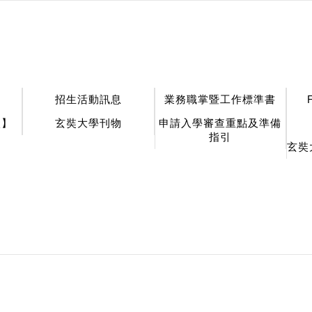
招生活動訊息
業務職掌暨工作標準書
談】
玄奘大學刊物
申請入學審查重點及準備
指引
玄奘