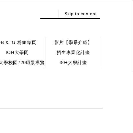
:::
Skip to content
FB & IG 粉絲專頁
影片【學系介紹】
IOH大學問
招生專業化計畫
大學校園720環景導覽
30+大學計畫