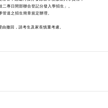
技二專日間部聯合登記分發入學招生」。
學管道之招生簡章規定辦理。
何理由撤回，請考生及家長慎重考慮。