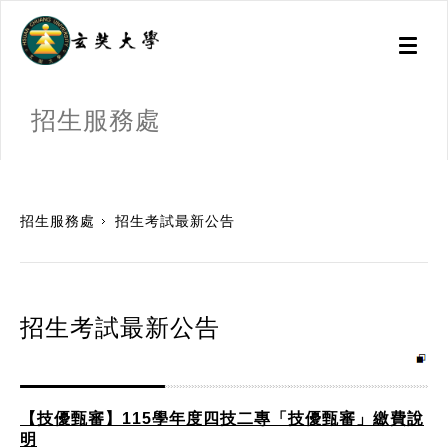
Toggl
naviga
招生服務處
:::
招生服務處
招生考試最新公告
招生考試最新公告
【技優甄審】115學年度四技二專「技優甄審」繳費說
明