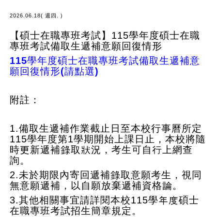
2026.06.18( 週四. )
【碩士在職專班考試】115學年度碩士在職
專班考試備取生遞補意願回復情形
115學年度碩士在職專班考試備取生遞補意
願回復情形(請點選)
附註：
1.備取生遞補作業截止日至本校行事曆所定
115學年度第1學期開始上課日止，本校將隨
時更新遞補錄取狀況，考生可自行上網查
詢。
2.未於期限內寄回遞補錄取意願考生，視同
無意願遞補，以自願放棄遞補資格論。
3.其他相關事宜請詳閱本校115學年度碩士
在職專班考試招生簡章規定。