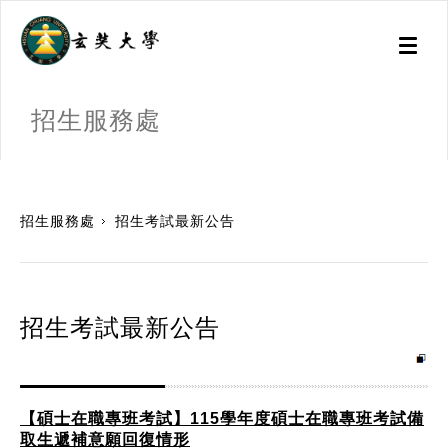
Toggl
naviga
招生服務處
:::
招生服務處
招生考試最新公告
招生考試最新公告
【碩士在職專班考試】115學年度碩士在職專班考試備
取生遞補意願回復情形