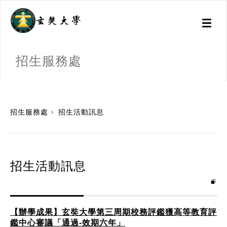
Toggl
naviga
招生服務處
:::
招生服務處
招生活動訊息
招生活動訊息
【辦學成果】玄奘大學第三周期校務評鑑獲高等教育評
鑑中心審議「通過-效期六年」