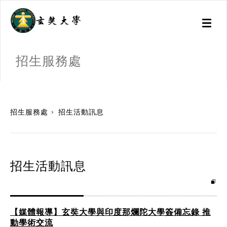
Toggl
naviga
招生服務處
:::
招生服務處
招生活動訊息
招生活動訊息
【媒體報導】玄奘大學與印度那爛陀大學簽備忘錄 推
動學術交流