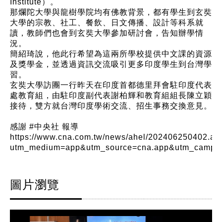
Institute）。
那爛陀大學與龍樹學院均有佛教背景，都有學生到玄奘
大學的宗教、社工、餐飲、日文傳播、設計等科系就
讀，教師們也會到玄奘大學參加研討會，告知辦學情
況。
簡紹琦說，他此行希望為這兩所學校提供中文課的資源
及獎學金，並透過資訊交流吸引更多印度學生到台灣學
習。
玄奘大學訪團一行昨天在印度首都德里拜會駐印度代表
處教育組，由駐印度副代表謝柏輝和教育組組長陳立穎
接待，雙方就台灣印度學術交流、招生事務交換意見。
感謝 #中央社 報導
https://www.cna.com.tw/news/ahel/202406250402.as
utm_medium=app&utm_source=cna.app&utm_campai
圖片瀏覽