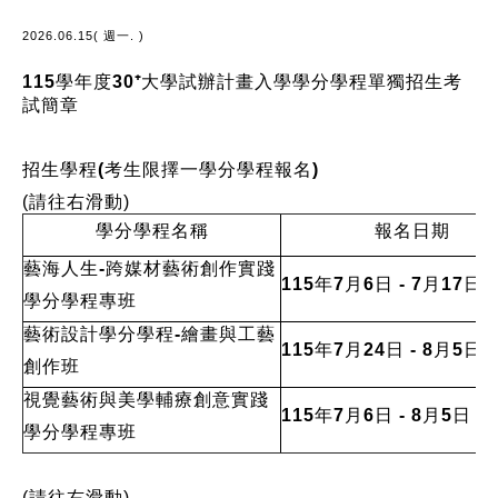
2026.06.15( 週一. )
115
學年度
30
⁺
大學試辦計畫入學學分學程單獨招生考
試簡章
招生學程
(
考生限擇一學分學程報名
)
(請往右滑動)
學分學程名稱
報名日期
藝海人生-跨媒材藝術創作實踐
115年7月6日 - 7月17日
學分學程專班
藝術設計學分學程-繪畫與工藝
115年7月24日 - 8月5日
創作班
視覺藝術與美學輔療創意實踐
115年7月6日 - 8月5日
學分學程專班
(請往右滑動)