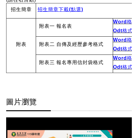
招生簡章
招生簡章下載(點選)
Word格
附表一 報名表
Odt格式
Word格
附表
附表二 自傳及經歷參考格式
Odt格式
Word格
附表三 報名專用信封袋格式
Odt格式
圖片瀏覽