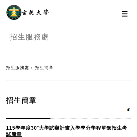
Toggl
naviga
招生服務處
:::
招生服務處
招生簡章
招生簡章
115學年度30⁺大學試辦計畫入學學分學程單獨招生考
試簡章