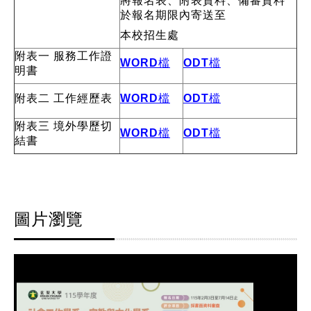
將報名表、附表資料、備審資料
於報名期限內寄送至
本校招生處
附表一 服務工作證
WORD檔
ODT檔
明書
附表二 工作經歷表
WORD檔
ODT檔
附表三 境外學歷切
WORD檔
ODT檔
結書
圖片瀏覽