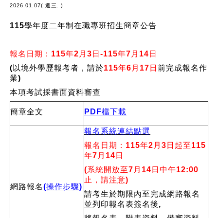
2026.01.07( 週三. )
115學年度二年制在職專班招生簡章公告
報名日期：115年2月3日-115年7月14日
(以境外學歷報考者，請於
115年6月17日
前完成報名作
業)
本項考試採書面資料審查
簡章全文
PDF檔下載
報名系統連結點選
報名日期：115年2月3日起至115
年7月14日
(系統開放至7月14日中午12:00
止，請注意)
網路報名
(操作步驟)
請考生於期限內至完成網路報名
並列印報名表簽名後,