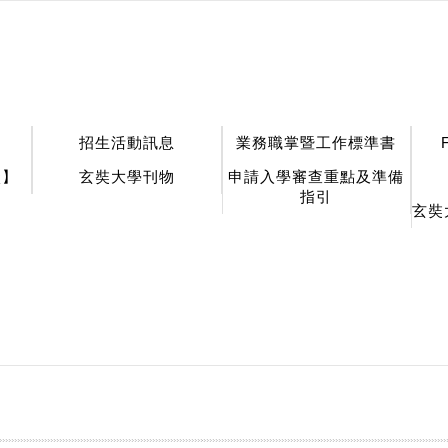
招生活動訊息
業務職掌暨工作標準書
談】
玄奘大學刊物
申請入學審查重點及準備
指引
玄奘