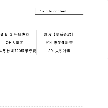
:::
Skip to content
FB & IG 粉絲專頁
影片【學系介紹】
IOH大學問
招生專業化計畫
大學校園720環景導覽
30+大學計畫