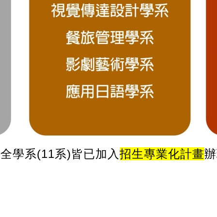
全學系(11系)皆已加入
招生專業化計畫
辦