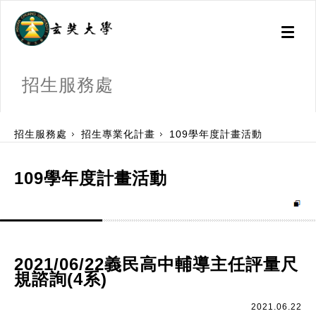
Toggl
naviga
招生服務處
:::
招生服務處
招生專業化計畫
109學年度計畫活動
109學年度計畫活動
2021/06/22義民高中輔導主任評量尺
規諮詢(4系)
2021.06.22