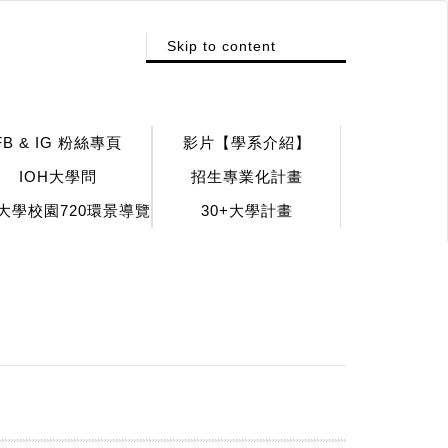
:::
Skip to content
FB & IG 粉絲專頁
影片【學系介紹】
IOH大學問
招生專業化計畫
大學校園720環景導覽
30+大學計畫