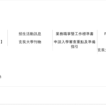
招生活動訊息
業務職掌暨工作標準書
談】
玄奘大學刊物
申請入學審查重點及準備
指引
玄奘
動