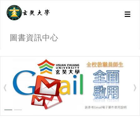
Toggl
naviga
圖書資訊中心
:::