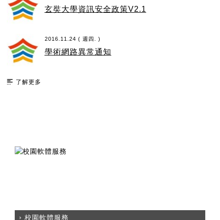
玄奘大學資訊安全政策V2.1
2016.11.24 ( 週四. )
學術網路異常通知
了解更多
校園軟體服務