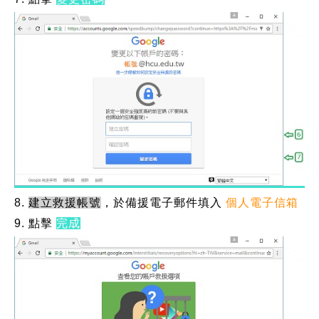
8.
建立救援帳號
，於備援電子郵件填入
個人電子信箱
9. 點擊
完成