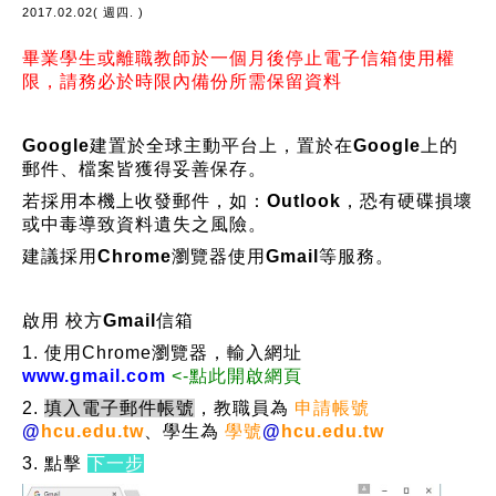
2017.02.02( 週四. )
畢業學生或離職教師於一個月後停止電子信箱使用權
限，請務必於時限內備份所需保留資料
Google建置於全球主動平台上，置於在Google上的
郵件、檔案皆獲得妥善保存。
若採用本機上
收發郵件，如：
Outlook
，恐有硬碟損壞
或中毒導致資料遺失之風險。
建議採用
Chrome瀏覽器使用Gmail等服務。
啟用 校方Gmail信箱
1. 使用Chrome瀏覽器，輸入網址
www.gmail.com
<-點此開啟網頁
2.
填入電子郵件帳號
，教職員為
申請帳號
@
hcu.edu.tw
、學生為
學號
@
hcu.edu.tw
3. 點擊
下一步