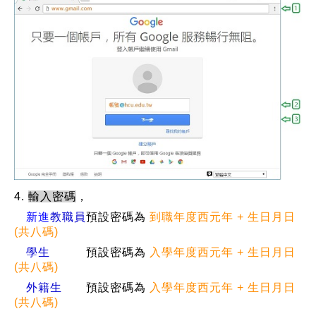
4.
輸入密碼
，
新進
教職員
預設密碼為
到職年度西元年 + 生日月日
(共八
碼
)
學生
預設密碼為
入學年度西元年 + 生日月日
(共八
碼
)
外籍生
預設密碼為
入學年度西元年 + 生日月日
(共八
碼
)