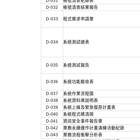
D-031
帳號清查紀錄表
D-032
帳號清查結果報告
D-033
程式需求申請單
D-034
系統測試總表
D-035
系統測試報告
D-036
系統功能驗收表
D-037
系統作業流程圖
D-038
系統資料庫說明表
D-039
系統上線及緊急復原計畫表
D-040
系統程式碼清冊
D-041
資訊安全事件報告單
D-042
業務永續運作計畫演練活動紀錄
D-043
業務流程衝擊分析表