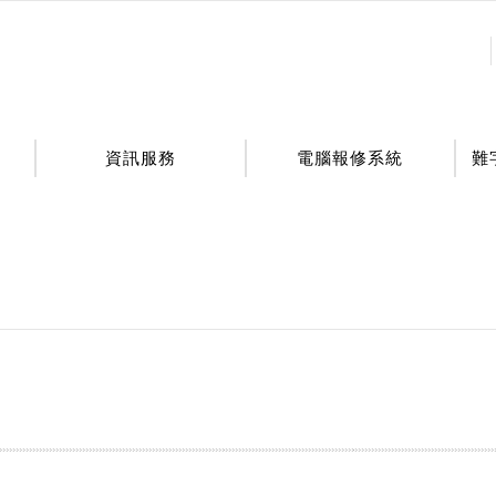
:::
資訊服務
電腦報修系統
難