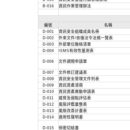
B-016
資訊作業管理辦法
編號
名稱
D-001
資訊安全組織成員名冊
D-002
外來文件/依循法令法規一覽表
D-003
外部單位聯絡清單
D-004
ISMS有效性量測表
D-006
文件調閱申請單
D-007
文件修訂建議表
D-008
資訊安全管理文件列表
D-009
資訊資產清冊
D-010
資訊資產異動申請表
D-011
威脅及弱點評估表
D-012
風險評鑑彙整表
D-013
風險改善計畫表
D-014
適用性聲明書
D-015
保密切結書