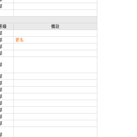
部
等級
備註
部
部
更名
部
部
部
部
部
部
部
部
部
部
部
部