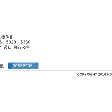
大樓3樓
26、5328、5330
週六至週日 另行公告
數 :
00832906
COPYRIGHT 2016 HS