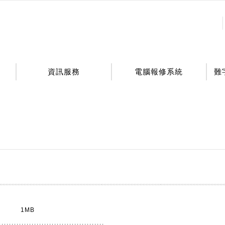
:::
資訊服務
電腦報修系統
難
1MB