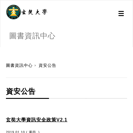
Toggl
naviga
圖書資訊中心
:::
圖書資訊中心
資安公告
資安公告
玄奘大學資訊安全政策V2.1
2019.01.10 ( 週四. )