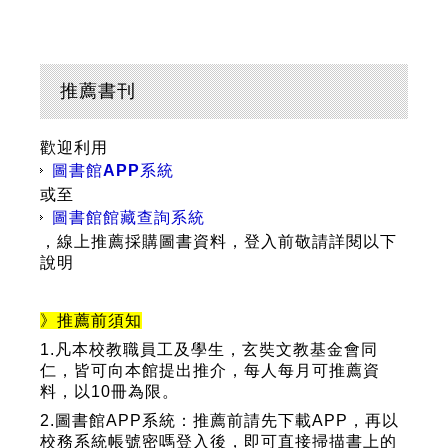
推薦書刊
歡迎利用
圖書館APP系統
或至
圖書館館藏查詢系統
，線上推薦採購圖書資料，登入前敬請詳閱以下
說明
》推薦前須知
1.凡本校教職員工及學生，玄奘文教基金會同
仁，皆可向本館提出推介，每人每月可推薦資
料，以10冊為限。
2.圖書館APP系統：
推薦前請先下載APP
，再
以
校務系統帳號密嗎登入後，即可直接掃描書上的