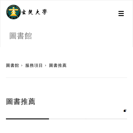
Toggl
naviga
圖書館
:::
圖書館
服務項目
圖書推薦
圖書推薦