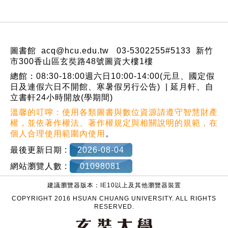
:::
圖書館 acq@hcu.edu.tw 03-5302255#5133 新竹
市300香山區玄奘路48號圖資大樓1樓
總館：08:30-18:00週六日10:00-14:00(元旦、國定假
日及連假六日不開館、寒暑假另行公告) | 延月軒、自
立書軒24小時開放(學期間)
溫馨的叮嚀：使用各類圖書與數位資源請遵守智慧財產
權，並依著作權法、著作權規定與相關說明的規範，在
個人合理使用範圍內使用
。
最後更新日期 :
2026-08-04
網站瀏覽人數 :
01098081
建議瀏覽器版本：IE10以上及其他瀏覽器裝置
COPYRIGHT 2016 HSUAN CHUANG UNIVERSITY. ALL RIGHTS
RESERVED.