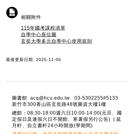
相關附件
115年國考課程清單
自學中心座位圖
玄奘大學多元自學中心使用規則
最後更新日期: 2025-11-06
:::
圖書館 acq@hcu.edu.tw 03-5302255#5133
新竹市300香山區玄奘路48號圖資大樓1樓
總館：08:30-18:00週六日10:00-14:00(元旦、國
定假日及連假六日不開館、寒暑假另行公告) | 延
月軒、自立書軒24小時開放(學期間)