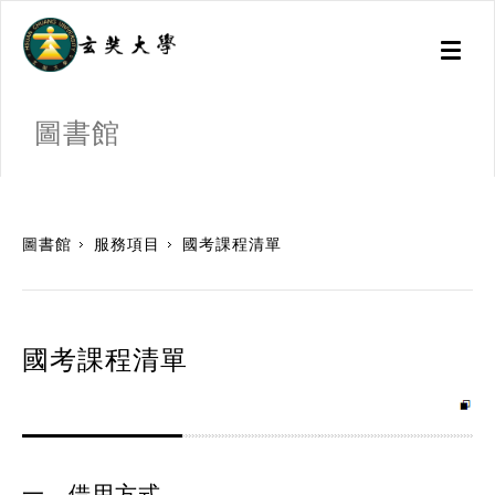
Toggl
naviga
圖書館
:::
圖書館
服務項目
國考課程清單
國考課程清單
一、借用方式