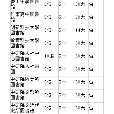
香山中學圖書
5張
5冊
30天
否
館
竹東高中圖書
5張
5冊
30天
否
館
明新科技大學
5張
5冊
14天
否
圖書館
敏實科技大學
5張
5冊
30天
否
圖書館
中研院人社中
10張
5冊
30天
否
心圖書館
中研院人社聯
5張
5冊
30天
否
圖
中研院歐美所
5張
5冊
30天
否
圖書館
中研院文哲所
5張
5冊
30天
否
圖書館
中研院文近代
5張
5冊
30天
否
史所圖書館