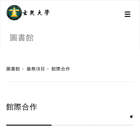
Toggl
naviga
圖書館
:::
圖書館
服務項目
館際合作
館際合作