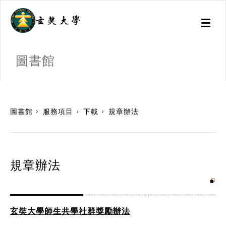
Toggl
naviga
圖書館
:::
圖書館
服務項目
下載
規章辦法
規章辦法
玄奘大學師生共學社群獎勵辦法