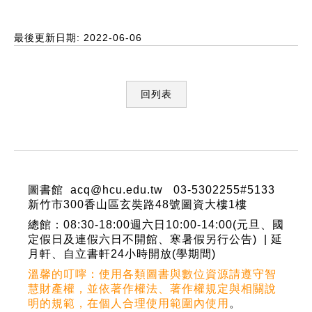
最後更新日期: 2022-06-06
回列表
:::
圖書館 acq@hcu.edu.tw 03-5302255#5133
新竹市300香山區玄奘路48號圖資大樓1樓
總館：08:30-18:00週六日10:00-14:00(元旦、國
定假日及連假六日不開館、寒暑假另行公告) | 延
月軒、自立書軒24小時開放(學期間)
溫馨的叮嚀：使用各類圖書與數位資源請遵守智
慧財產權，並依著作權法、著作權規定與相關說
明的規範，在個人合理使用範圍內使用
。