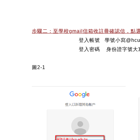
步驟二：至學校
gmail信箱收註冊確認信，點
登入帳號 學號小寫@hcu.edu
登入密碼 身份證字號大
圖2-1