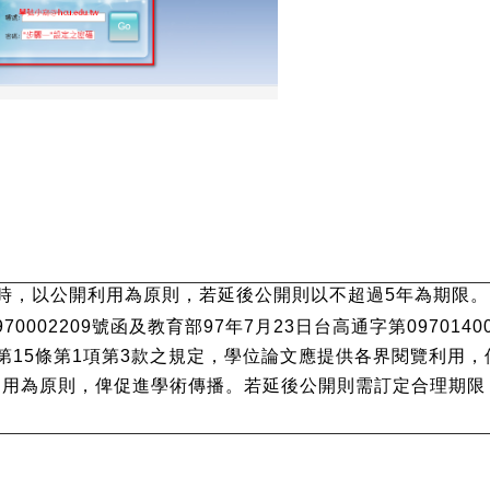
時，以公開利用為原則，若延後公開則以不超過5年為期限。
70002209號函及教育部
97年7月23日台高通字第097014
第15條第1項第3款之規定，學位論文應提供各界閱覽利用
用為原則，俾促進學術傳播。若延後公開則需訂定合理期限