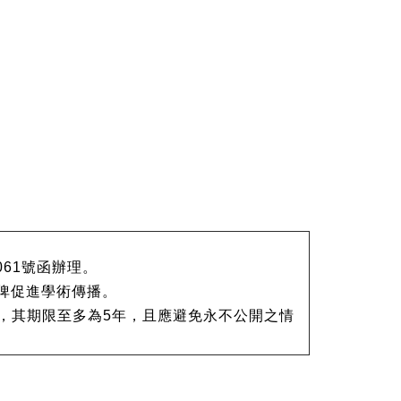
0061號函辦理。
，俾促進學術傳播。
，其期限至多為5年，且應避免永不公開之情