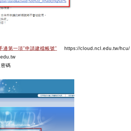
邊第一項"申請建檔帳號"
https://cloud.ncl.edu.tw/hcu/
.tw
密碼