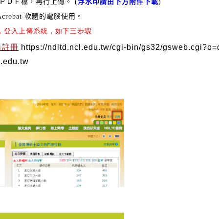
ＰＤＦ檔，再行上傳。 (
浮水印請由下方附件下載
)
 Acrobat 軟體的電腦使用。
，登入上傳系統，如下三步驟
角註冊
https://ndltd.ncl.edu.tw/cgi-bin/gs32/gsweb.cgi?o=
.tw