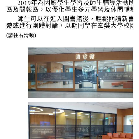
2019年為因應學生學習及師生輔導活動所
區及閱報區，以優化學生多元學習及休閒輔導
師生可以在進入圖書館後，輕鬆閱讀新書展示
遊或進行團體討論，以期同學在玄奘大學校園
(請往右滑動)