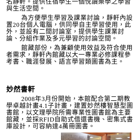
名靜軒。提供住宿學生一個悅讀樂學之學習
與生活空間。
為方便學生學習及課業討論，靜軒內設
置20台個人電腦，供同學自主學習使用，此
外，並設有二間討論室，提供學生課業討
論、分組作業及多元學習的討論空間。
館藏部份，為兼顧使用效益及符合使用
者需求，靜軒內館藏以大一專業必修課程參
考書、職涯發展、語言學習類圖書為主。
妙然書軒
2008年3月份開始，本館配合第二期教
學卓越計畫4.1子計畫，建置妙然樓智慧型圖
書館，以文理學院所需專業性圖書館為主要
館藏，並採RFID自助式借還書機、密集式書
庫設計，可容納達4萬冊圖書。