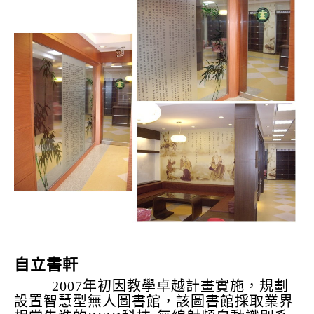
自立書軒
2007年初因教學卓越計畫實施，規劃
設置智慧型無人圖書館，該圖書館採取業界