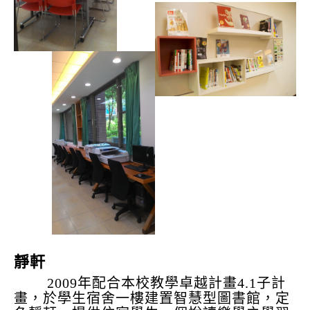
靜軒
2009年配合本校教學卓越計畫4.1子計
畫，於學生宿舍一樓建置智慧型圖書館，定