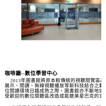
咖啡廳--數位學習中心
2013年圖書館將原本較傳統的視聽閱覽區改
展示、閱讀、無線視聽播放等新科技結合之數
位閱讀環境日趨成熟之際，圖書館亦不斷地追求
受歡迎的數位閱聽區改造成能媲美星巴克的玄